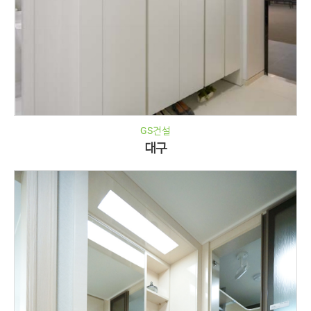
GS건설
대구