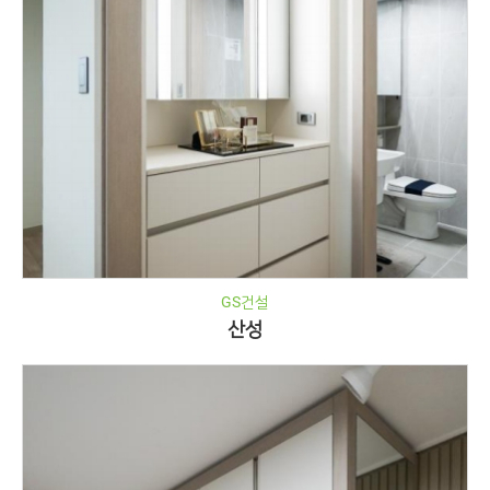
GS건설
산성