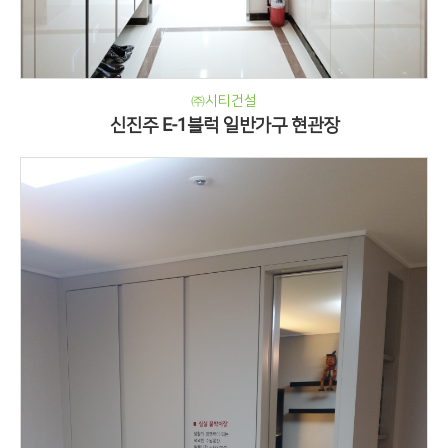
㈜시티건설
신진주 E-1블럭 일반가구 현관장