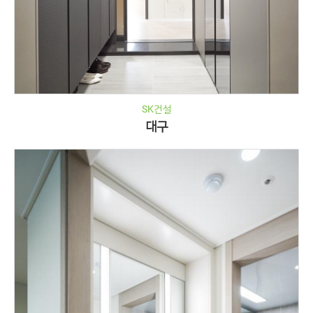
SK건설
대구