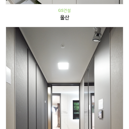
GS건설
울산