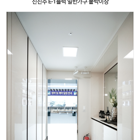
신진주 E-1블럭 일반가구 붙박이장