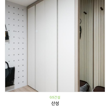
GS건설
산성