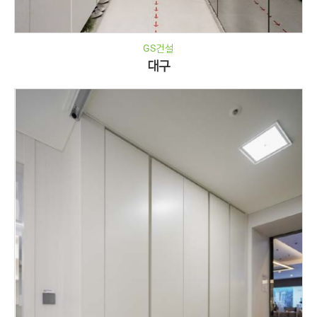
GS건설
대구