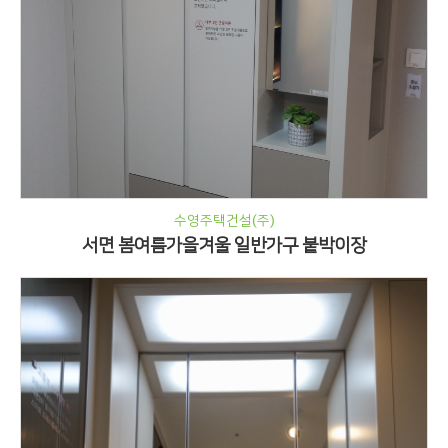
수영주택건설(주)
서면 봄여름가을겨울 일반가구 붙박이장